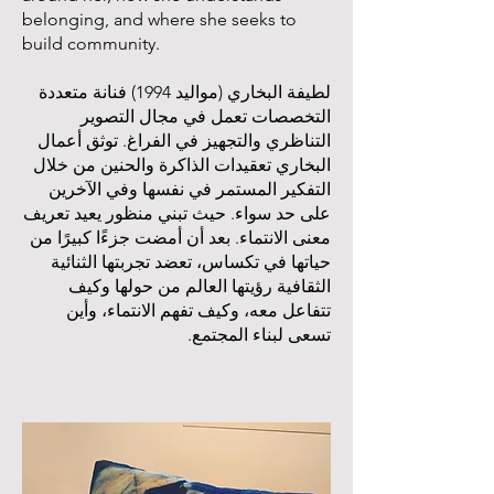
belonging, and where she seeks to
build community.
لطيفة البخاري (مواليد 1994) فنانة متعددة
التخصصات تعمل في مجال التصوير
التناظري والتجهيز في الفراغ. توثق أعمال
البخاري تعقيدات الذاكرة والحنين من خلال
التفكير المستمر في نفسها وفي الآخرين
على حد سواء. حيث تبني منظور يعيد تعريف
معنى الانتماء. بعد أن أمضت جزءًا كبيرًا من
حياتها في تكساس، تعضد تجربتها الثنائية
الثقافية رؤيتها العالم من حولها وكيف
تتفاعل معه، وكيف تفهم الانتماء، وأين
تسعى لبناء المجتمع.