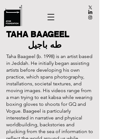
TAHA BAAGEEL
طه باجيل
Taha Baageel (b. 1998) is an artist based
in Jeddah. He initially began assisting
artists before developing his own
practice, which spans photography,
installations, societal textures, and
moving images. His videos range from
a man trying to eat kabsa while wearing
boxing gloves to shoots for GQ and
Vogue. Baageel is particularly
interested in narrative and physical
worldbuilding, backstories and
plucking from the sea of information to
reflect the world around us while