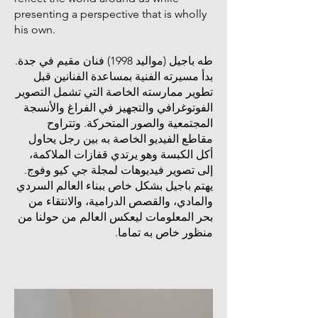
presenting a perspective that is wholly
his own.
طه باجيل (مواليد 1998) فنان مقيم في جدة.
بدأ مسيرته الفنية بمساعدة الفنانين قبل
تطوير ممارسته الخاصة التي تشمل التصوير
الفوتوغرافي والتجهيز في الفراغ والأنسجة
المجتمعية والصور المتحركة. وتتراوح
مقاطع الفيديو الخاصة به بين رجل يحاول
أكل الكبسة وهو يرتدي قفازات الملاكمة،
إلى تصوير فيديوهات لمجلة جي كيو وفوج.
يهتم باجيل بشكل خاص ببناء العالم السردي
والمادي، والقصص الدرامية، والانتقاء من
بحر المعلومات ليعكس العالم من حولنا من
منظور خاص به تماما.