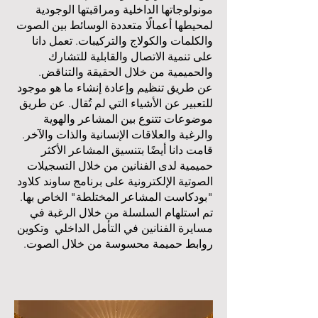
مونولوجاتها الداخلية ومراقبتها الوجودية
لمحيطها أعمالًا متعددة الوسائط بين الصوت
والكلمات والكولاج والتركيبات. تعمل دانا
على تنمية الاتصال والقابلية للتشارك
والحميمية من خلال الحقيقة والتناقض.
عن طريق تنظيم وإعادة إنشاء ما هو موجود
للتعبير عن الأشياء التي لم تُقال. عن طريق
موضوعات تتنوع بين المشاعر والهوية
والرغبة والعلاقات الإنسانية والذات والآخر.
قامت دانا أيضًا بتنسيق المشاعر الأكثر
حميمية لدى الفنانين من خلال التسجيلات
الصوتية الإلكترونية على برنامج ساوند كلاود
"بودكاست المشاعر المختلطة" الخاص بها.
تم استلهام السلسلة من خلال الرغبة في
مسايرة الفنانين في التأمل الداخلي وتكوين
روابط حميمة محسوسة من خلال الصوت.