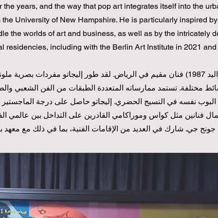
 the years, and the way that pop art integrates itself into the urb
 the University of New Hampshire. He is particularly inspired b
e the worlds of art and business, as well as by the intricately de
l residencies, including with the Berlin Art Institute in 2021 and 
علي الموسى المعروف بإليجاتو (مواليد 1987) فنان مقيم في الرياض. لقد طور إليجاتو مفر
ائط مختلفة. تستمد ممارساته المتعددة الطبقات من الفن الشعبي وال
ن البوب نفسه في النسيج الحضري. إليجاتو حاصل على درجة الماجستير ف
 فنانين مثل كواس وموراكامي القادرين على التداخل بين عالمي الفن