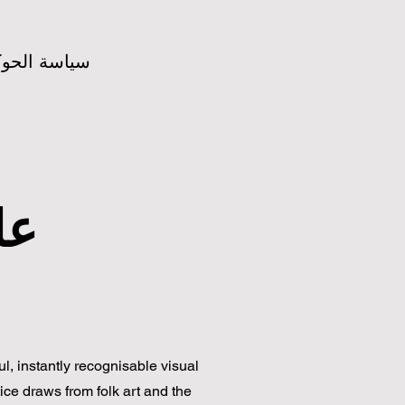
سياسة الحو
l, instantly recognisable visual
ice draws from folk art and the