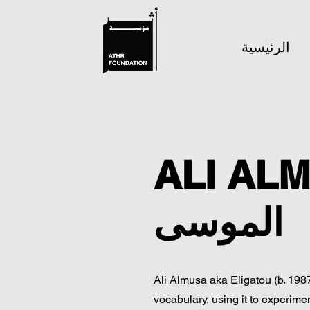
الرئيسية
A علي
الموسى
Ali Almusa aka Eligatou (b. 1987
vocabulary, using it to experime